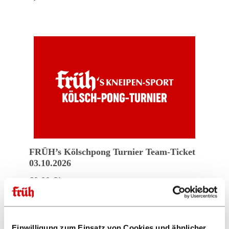
FRÜH’s Kölschpong Turnier Team-Ticket
03.10.2026
60,00 €*
Einwilligung zum Einsatz von Cookies und ähnlicher