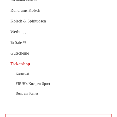
Rund ums Kölsch
Kölsch & Spirituosen
Werbung
% Sale %
Gutscheine
Ticketshop
Karneval
FRÜH's Kneipen-Sport
Bunt em Keller