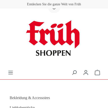
Entdecken Sie die ganze Welt von Früh
Zum Hauptinhalt springen
Ware
Bekleidung & Accessoires
Liebhaberstücke