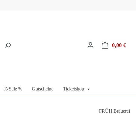
0,00 €
Ware
% Sale %
Gutscheine
Ticketshop
FRÜH Brauerei