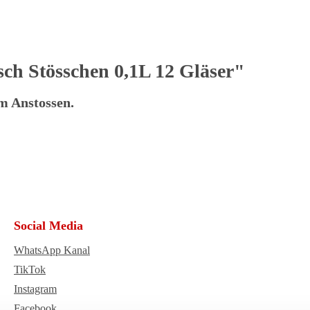
h Stösschen 0,1L 12 Gläser"
zum Anstossen.
Social Media
WhatsApp Kanal
TikTok
Instagram
Facebook